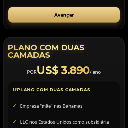
Avançar
PLANO COM DUAS
CAMADAS
US$ 3.890
POR
/ ano
📑
PLANO COM DUAS CAMADAS
Empresa "mãe" nas Bahamas
LLC nos Estados Unidos como subsidiária