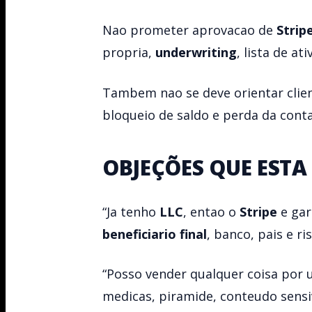
Nao prometer aprovacao de
Strip
propria,
underwriting
, lista de a
Tambem nao se deve orientar clien
bloqueio de saldo e perda da conta
OBJEÇÕES QUE EST
“Ja tenho
LLC
, entao o
Stripe
e gar
beneficiario final
, banco, pais e ri
“Posso vender qualquer coisa por
medicas, piramide, conteudo sensi