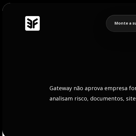
Monte a s
Gateway não aprova empresa for
analisam risco, documentos, sit