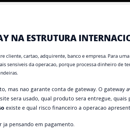
AY NA ESTRUTURA INTERNACI
re cliente, cartao, adquirente, banco e empresa. Para um
ais sensiveis da operacao, porque processa dinheiro de te
ndeiras.
o, mas nao garante conta de gateway. O gateway av
site sera usado, qual produto sera entregue, quais 
so
existe e qual risco financeiro a operacao apresent
cer ja pensando em pagamento.