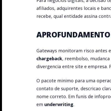
Para negocios digitais, a decisao 
afiliados, adquirentes locais e ba
recebe, qual entidade assina contr
APROFUNDAMENTO 
Gateways monitoram risco antes e
chargeback
, reembolso, mudanca d
divergencia entre site e empresa. 
O pacote minimo para uma operacao
contato de suporte, descricao cla
nome correto. Em funis de infopr
em
underwriting
.