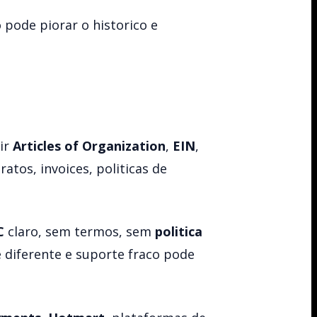
 pode piorar o historico e
dir
Articles of Organization
,
EIN
,
atos, invoices, politicas de
C
claro, sem termos, sem
politica
diferente e suporte fraco pode