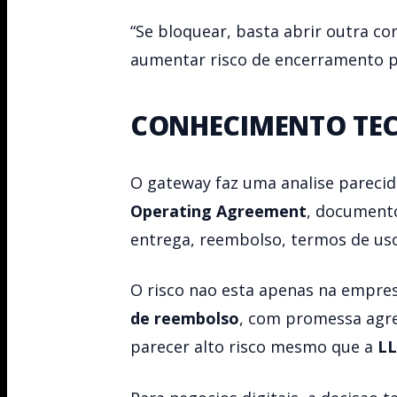
“Se bloquear, basta abrir outra co
aumentar risco de encerramento 
CONHECIMENTO TEC
O gateway faz uma analise pareci
Operating Agreement
, documento
entrega, reembolso, termos de uso
O risco nao esta apenas na empres
de reembolso
, com promessa agre
parecer alto risco mesmo que a
L