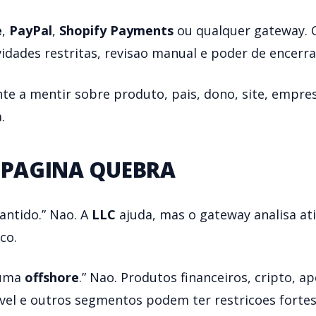
e
,
PayPal
,
Shopify Payments
ou qualquer gateway. 
tividades restritas, revisao manual e poder de encerra
te a mentir sobre produto, pais, dono, site, empre
.
A PAGINA QUEBRA
antido.” Nao. A
LLC
ajuda, mas o gateway analisa ati
sco.
 uma
offshore
.” Nao. Produtos financeiros, cripto, 
vel e outros segmentos podem ter restricoes fortes