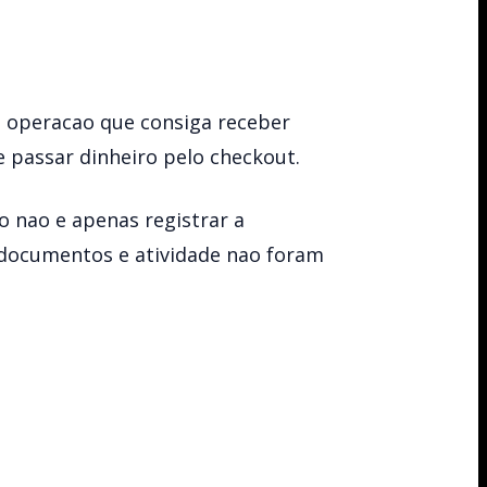
 operacao que consiga receber
 passar dinheiro pelo checkout.
ro nao e apenas registrar a
, documentos e atividade nao foram