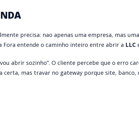
ENDA
ealmente precisa: nao apenas uma empresa, mas uma
a Fora entende o caminho inteiro entre abrir a
LLC
e
“vou abrir sozinho”. O cliente percebe que o erro ca
ra certa, mas travar no gateway porque site, banco