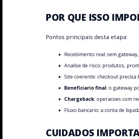
POR QUE ISSO IMPO
Pontos principais desta etapa:
Recebimento real: sem gateway,
Analise de risco: produtos, prom
Site coerente: checkout precisa
Beneficiario final
: o gateway p
Chargeback
: operacoes com re
Fluxo bancario: a conta de liqu
CUIDADOS IMPORT