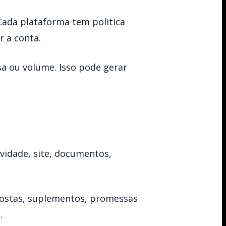
Cada plataforma tem politica
r a conta.
sa ou volume. Isso pode gerar
vidade, site, documentos,
apostas, suplementos, promessas
.