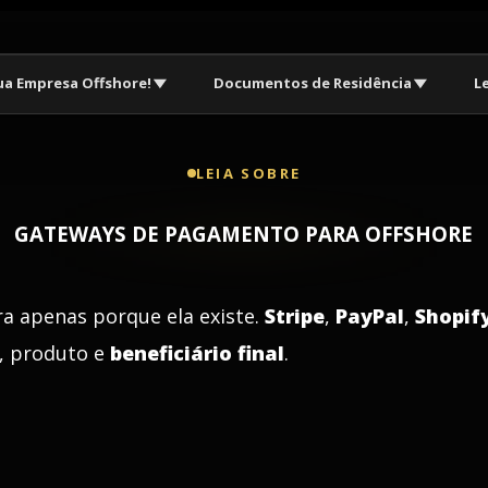
ua Empresa Offshore!
Documentos de Residência
L
LEIA SOBRE
GATEWAYS DE PAGAMENTO PARA OFFSHORE
a apenas porque ela existe.
Stripe
,
PayPal
,
Shopif
e, produto e
beneficiário final
.