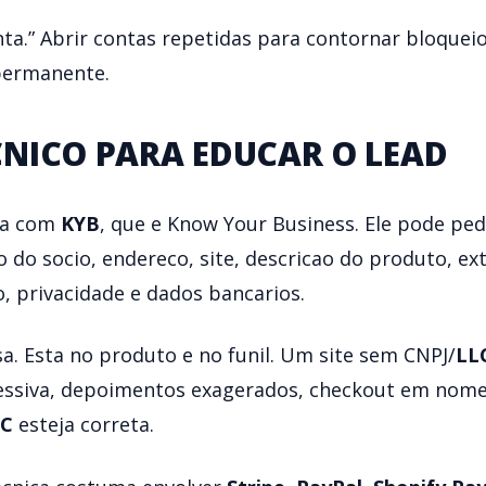
nta.” Abrir contas repetidas para contornar bloqueio
permanente.
NICO PARA EDUCAR O LEAD
da com
KYB
, que e Know Your Business. Ele pode pe
 do socio, endereco, site, descricao do produto, extr
, privacidade e dados bancarios.
a. Esta no produto e no funil. Um site sem CNPJ/
LL
ssiva, depoimentos exagerados, checkout em nome 
LC
esteja correta.