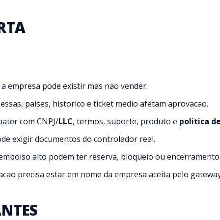
RTA
 a empresa pode existir mas nao vender.
essas, paises, historico e ticket medio afetam aprovacao.
 bater com CNPJ/
LLC
, termos, suporte, produto e
politica 
ode exigir documentos do controlador real.
embolso alto podem ter reserva, bloqueio ou encerramento
idacao precisa estar em nome da empresa aceita pelo gateway
ANTES