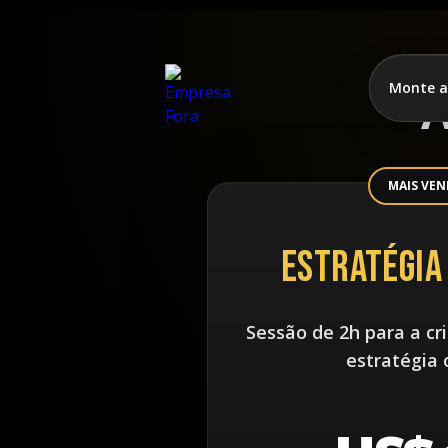
Monte a
A
MAIS VE
ESTRATÉGIA
Sessão de 2h para a cr
estratégia 