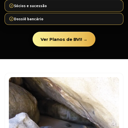
Sócios e sucessão
Dossiê bancário
Ver Planos de BVI! →