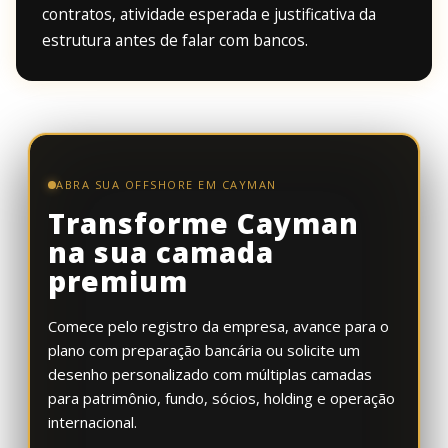
contratos, atividade esperada e justificativa da
estrutura antes de falar com bancos.
ABRA SUA OFFSHORE EM CAYMAN
Transforme Cayman
na sua camada
premium
Comece pelo registro da empresa, avance para o
plano com preparação bancária ou solicite um
desenho personalizado com múltiplas camadas
para patrimônio, fundo, sócios, holding e operação
internacional.