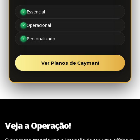
Essencial
Operacional
Personalizado
Ver Planos de Cayman!
Veja a Operação!