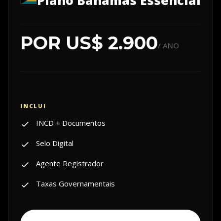
Plano Bahamas Essencial
POR US$ 2.900
/ ANO
INCD + Documentos
Selo Digital
Agente Registrador
Taxas Governamentais