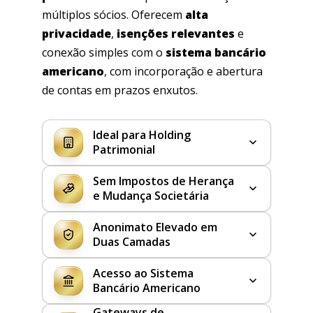
múltiplos sócios. Oferecem
alta
privacidade
,
isenções relevantes
e
conexão simples com o
sistema bancário
americano
, com incorporação e abertura
de contas em prazos enxutos.
Ideal para Holding
Patrimonial
Sem Impostos de Herança
e Mudança Societária
Anonimato Elevado em
Duas Camadas
Acesso ao Sistema
Bancário Americano
Gateways de