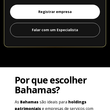
Registrar empresa
Falar com um Especialista
Por que escolher
Bahamas?
As
Bahamas
são ideais para
holdings
patrimoniais
e empresas de serviços com